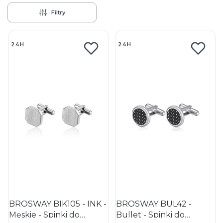
Filtry
Lista produktów
24H
24H
BROSWAY BIK105 - INK -
BROSWAY BUL42 -
Męskie - Spinki do
Bullet - Spinki do