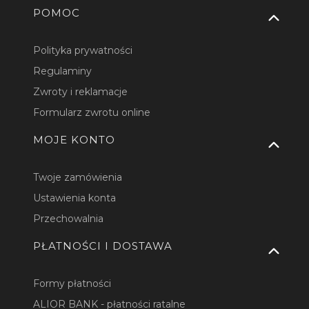
Linki w stopce
POMOC
Polityka prywatności
Regulaminy
Zwroty i reklamacje
Formularz zwrotu online
MOJE KONTO
Twoje zamówienia
Ustawienia konta
Przechowalnia
PŁATNOŚCI I DOSTAWA
Formy płatności
ALIOR BANK - płatności ratalne