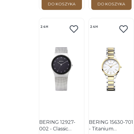
DO KOSZYKA
DO KOSZYKA
24H
24H
BERING 12927-
BERING 15630-701
002 - Classic
- Titanium