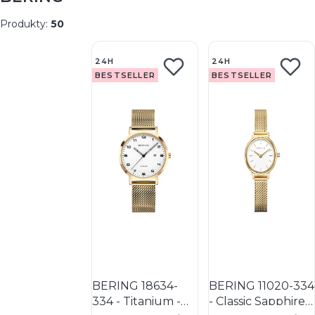
Produkty:
50
Lista produktów
24H
24H
BESTSELLER
BESTSELLER
BERING 18634-
BERING 11020-334
334 - Titanium -
- Classic Sapphire -