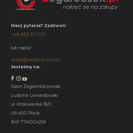
Masz pytania? Zadzwoń:
+48 883 311 703
lub napisz
sklep@zegareczek.pl
Jesteśmy na:
Salon Zegarmistrzowski
Ludomir Lewandowski
ul. Królewiecka 18/C
09-400 Płock
NIP 7741004259