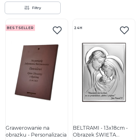
Filtry
Lista produktów
BESTSELLER
24H
Grawerowanie na
BELTRAMI - 13x18cm -
obrazku - Personalizacja
Obrazek ŚWIĘTA