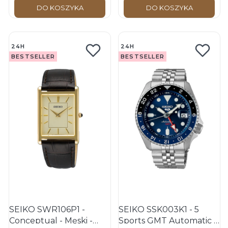
DO KOSZYKA
DO KOSZYKA
24H
24H
BESTSELLER
BESTSELLER
SEIKO SWR106P1 -
SEIKO SSK003K1 - 5
Conceptual - Męski -
Sports GMT Automatic -