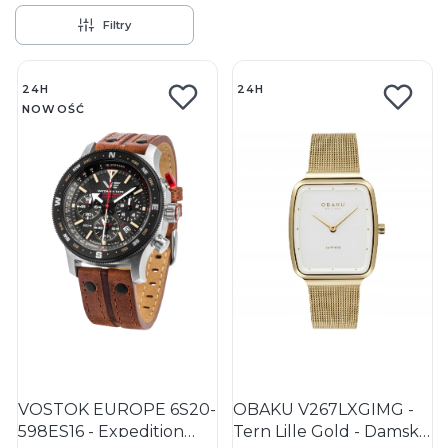
Filtry
Lista produktów
24H
24H
NOWOŚĆ
VOSTOK EUROPE 6S20-
OBAKU V267LXGIMG -
598ES16 - Expedition
Tern Lille Gold - Damski -