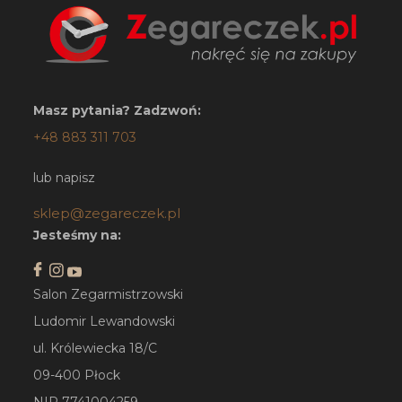
Masz pytania? Zadzwoń:
+48 883 311 703
lub napisz
sklep@zegareczek.pl
Jesteśmy na:
Salon Zegarmistrzowski
Ludomir Lewandowski
ul. Królewiecka 18/C
09-400 Płock