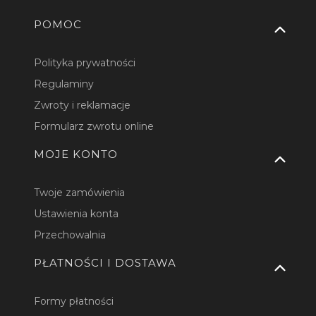
Linki w stopce
POMOC
Polityka prywatności
Regulaminy
Zwroty i reklamacje
Formularz zwrotu online
MOJE KONTO
Twoje zamówienia
Ustawienia konta
Przechowalnia
PŁATNOŚCI I DOSTAWA
Formy płatności