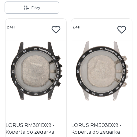
Filtry
Lista produktów
24H
24H
LORUS RM301DX9 -
LORUS RM303DX9 -
Koperta do zegarka
Koperta do zegarka