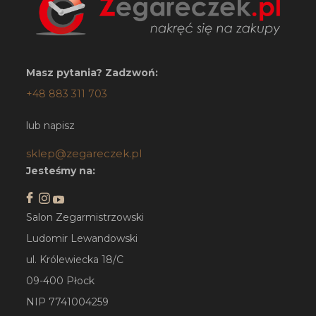
Masz pytania? Zadzwoń:
+48 883 311 703
lub napisz
sklep@zegareczek.pl
Jesteśmy na:
Salon Zegarmistrzowski
Ludomir Lewandowski
ul. Królewiecka 18/C
09-400 Płock
NIP 7741004259