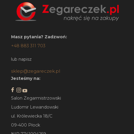
Masz pytania? Zadzwoń:
+48 883 311 703
lub napisz
sklep@zegareczek.pl
Jesteśmy na:
Salon Zegarmistrzowski
Ludomir Lewandowski
ul. Królewiecka 18/C
09-400 Płock