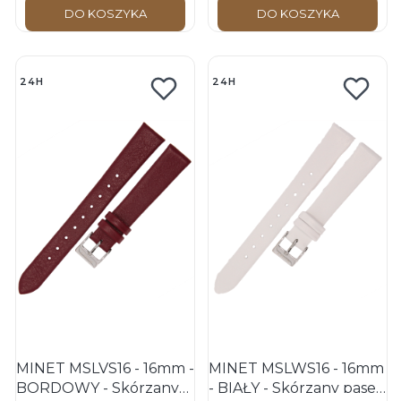
DO KOSZYKA
DO KOSZYKA
24H
24H
MINET MSLVS16 - 16mm -
MINET MSLWS16 - 16mm
BORDOWY - Skórzany
- BIAŁY - Skórzany pasek