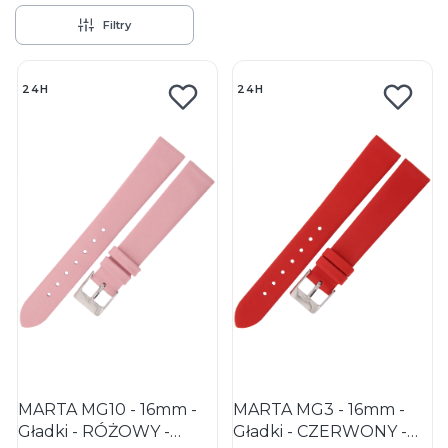
Filtry
Lista produktów
24H
24H
MARTA MG10 - 16mm -
MARTA MG3 - 16mm -
Gładki - RÓŻOWY -
Gładki - CZERWONY -