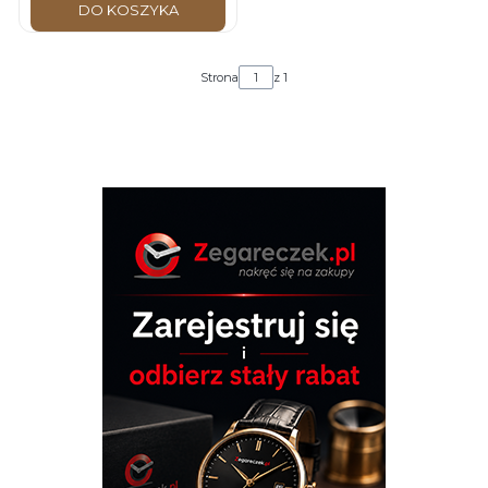
DO KOSZYKA
Strona
z 1