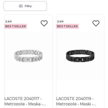
Filtry
Lista produktów
24H
24H
BESTSELLER
BESTSELLER
LACOSTE 2040117 -
LACOSTE 2040119 -
Metropole - Męska -
Metropole - Męski -