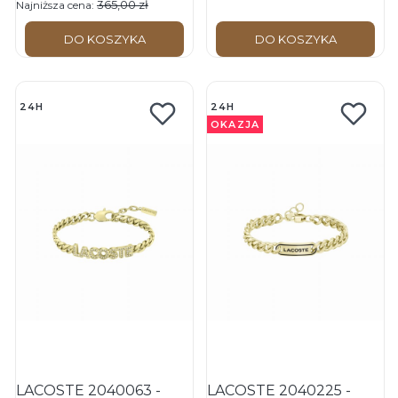
365,00 zł
Najniższa cena:
DO KOSZYKA
DO KOSZYKA
24H
24H
OKAZJA
LACOSTE 2040063 -
LACOSTE 2040225 -