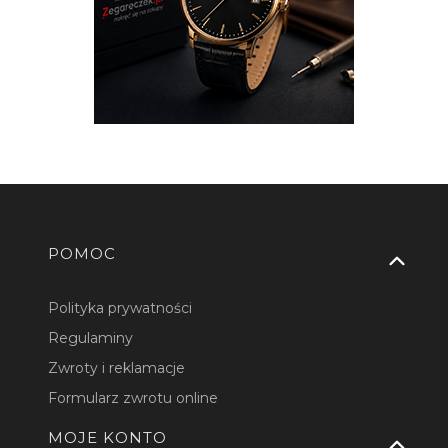
Linki w stopce
POMOC
Polityka prywatności
Regulaminy
Zwroty i reklamacje
Formularz zwrotu online
MOJE KONTO