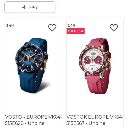
Filtry
Lista produktów
24H
24H
OKAZJA
VOSTOK EUROPE VK64-
VOSTOK EUROPE VK64-
515E628 - Undine
515E567 - Undine