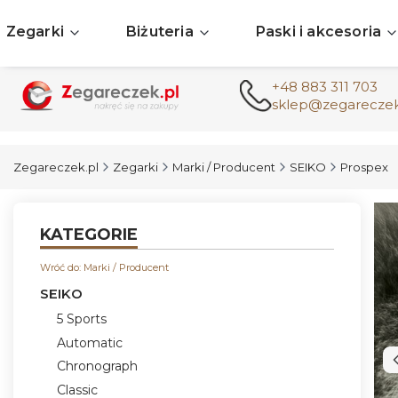
Zegarki
Biżuteria
Paski i akcesoria
+48 883 311 703
sklep@zegareczek
Zegareczek.pl
Zegarki
Marki / Producent
SEIKO
Prospex
KATEGORIE
Wróć do: Marki / Producent
SEIKO
5 Sports
Automatic
Chronograph
Classic