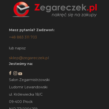
Masz pytania? Zadzwoń:
+48 883 311 703
lub napisz
sklep@zegareczek.pl
Jesteśmy na:
Salon Zegarmistrzowski
Ludomir Lewandowski
ul. Królewiecka 18/C
09-400 Płock