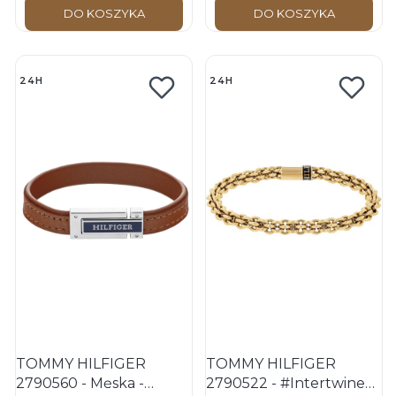
DO KOSZYKA
DO KOSZYKA
24H
24H
TOMMY HILFIGER
TOMMY HILFIGER
2790560 - Męska -
2790522 - #Intertwined