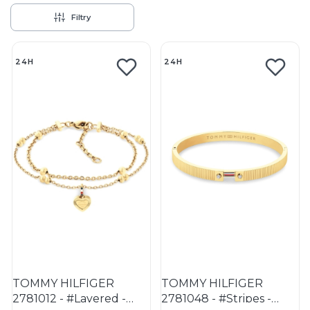
Filtry
Lista produktów
24H
24H
TOMMY HILFIGER
TOMMY HILFIGER
2781012 - #Layered -
2781048 - #Stripes -