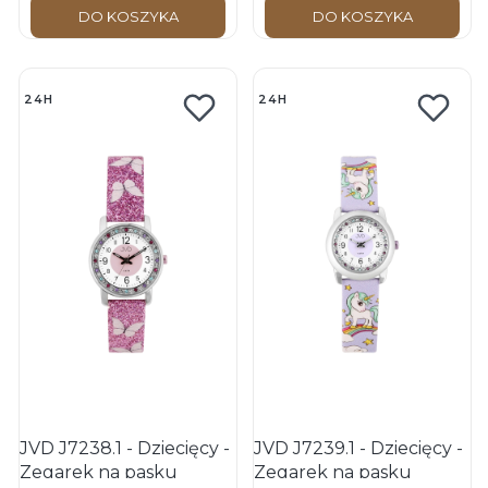
DO KOSZYKA
DO KOSZYKA
24H
24H
JVD J7238.1 - Dziecięcy -
JVD J7239.1 - Dziecięcy -
Zegarek na pasku
Zegarek na pasku