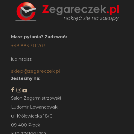
Masz pytania? Zadzwoń:
+48 883 311 703
lub napisz
sklep@zegareczek.pl
Jesteśmy na:
Salon Zegarmistrzowski
Ludomir Lewandowski
ul. Królewiecka 18/C
09-400 Płock