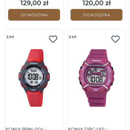
Zegarek na pasku
Zegarek na pasku
129,00 zł
120,00 zł
Cena
Cena
DO KOSZYKA
DO KOSZYKA
24H
24H
XONIX BBN-004 -
XONIX DBC-001 -