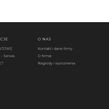
CJE
O NAS
ATOWE
Kontakt i dane firmy
 - Serwis
O firmie
ć?
Nagrody i wyróżnienia