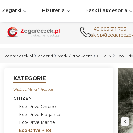
Zegarki
Biżuteria
Paski i akcesoria
+48 883 311 703
sklep@zegareczek
Zegareczek.pl
Zegarki
Marki / Producent
CITIZEN
Eco-Driv
KATEGORIE
Wróć do: Marki / Producent
CITIZEN
Eco-Drive Chrono
Eco-Drive Elegance
Eco-Drive Marine
Eco-Drive Pilot