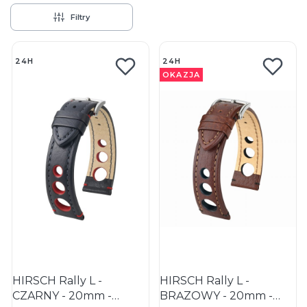
Filtry
Lista produktów
24H
24H
OKAZJA
HIRSCH Rally L -
HIRSCH Rally L -
CZARNY - 20mm -
BRĄZOWY - 20mm -