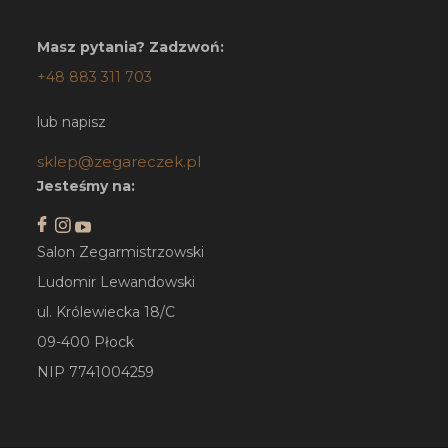
Masz pytania? Zadzwoń:
+48 883 311 703
lub napisz
sklep@zegareczek.pl
Jesteśmy na:
Salon Zegarmistrzowski
Ludomir Lewandowski
ul. Królewiecka 18/C
09-400 Płock
NIP 7741004259