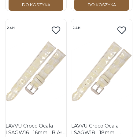
DO KOSZYKA
DO KOSZYKA
24H
24H
LAVVU Croco Ocala
LAVVU Croco Ocala
LSAGW16 - 16mm - BIAŁY
LSAGW18 - 18mm -