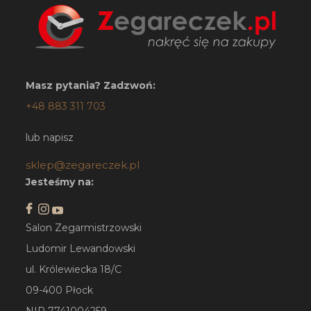
Masz pytania? Zadzwoń:
+48 883 311 703
lub napisz
sklep@zegareczek.pl
Jesteśmy na:
Salon Zegarmistrzowski
Ludomir Lewandowski
ul. Królewiecka 18/C
09-400 Płock