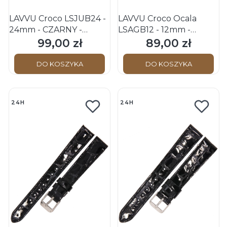
LAVVU Croco LSJUB24 -
LAVVU Croco Ocala
24mm - CZARNY -
LSAGB12 - 12mm -
Skórzany pasek do
CZARNY - Skórzany
99,00 zł
89,00 zł
Cena
Cena
zegarka
pasek do zegarka
DO KOSZYKA
DO KOSZYKA
24H
24H