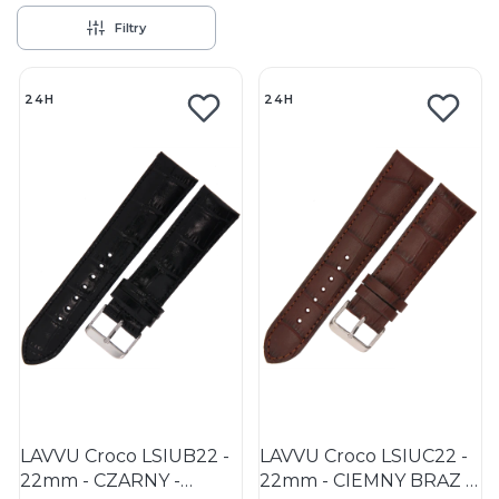
Filtry
Lista produktów
24H
24H
LAVVU Croco LSIUB22 -
LAVVU Croco LSIUC22 -
22mm - CZARNY -
22mm - CIEMNY BRĄZ -