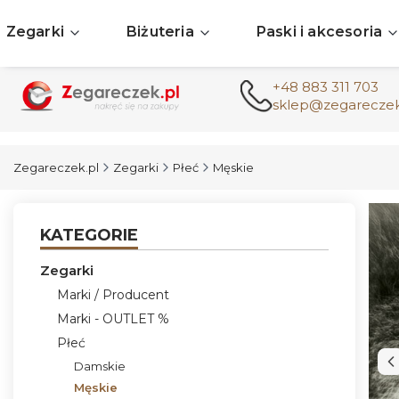
Zegarki
Biżuteria
Paski i akcesoria
+48 883 311 703
sklep@zegareczek
Zegareczek.pl
Zegarki
Płeć
Męskie
KATEGORIE
Zegarki
Marki / Producent
Marki - OUTLET %
Płeć
Damskie
Męskie