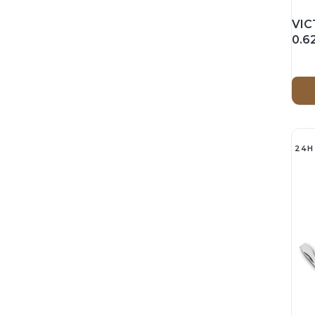
VIC
0.62
SD 
Gre
24H