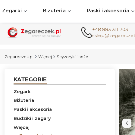
Zegarki
Biżuteria
Paski i akcesoria
+48 883 311 703
sklep@zegareczek
Zegareczek.pl
Więcej
Scyzoryki i noże
KATEGORIE
Zegarki
Biżuteria
Paski i akcesoria
Budziki i zegary
Więcej