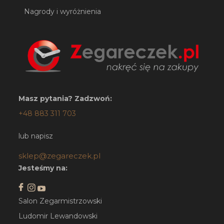
Nagrody i wyróżnienia
Masz pytania? Zadzwoń:
+48 883 311 703
lub napisz
sklep@zegareczek.pl
Jesteśmy na:
Salon Zegarmistrzowski
Ludomir Lewandowski