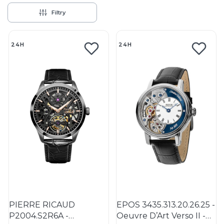
Filtry
Lista produktów
24H
24H
PIERRE RICAUD
EPOS 3435.313.20.26.25 -
P2004.S2R6A -
Oeuvre D’Art Verso II -