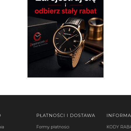
O
PŁATNOŚCI I DOSTAWA
INFORMA
ia
Formy płatności
KODY RAB