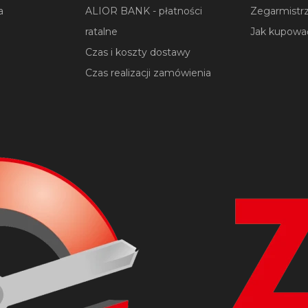
a
ALIOR BANK - płatności
Zegarmistrz
ratalne
Jak kupowa
Czas i koszty dostawy
Czas realizacji zamówienia