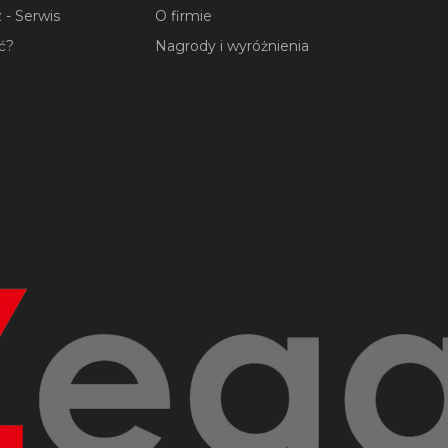
 - Serwis
O firmie
ć?
Nagrody i wyróżnienia