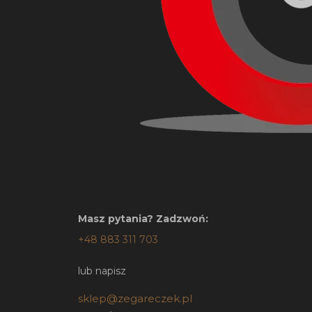
Masz pytania? Zadzwoń:
+48 883 311 703
lub napisz
sklep@zegareczek.pl