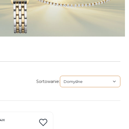
Domyślne
Sortowanie:
Domyślne
4H