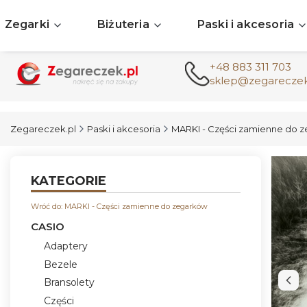
Zegarki
Biżuteria
Paski i akcesoria
+48 883 311 703
sklep@zegareczek
Zegareczek.pl
Paski i akcesoria
MARKI - Części zamienne do 
KATEGORIE
Wróć do: MARKI - Części zamienne do zegarków
CASIO
Adaptery
Bezele
Bransolety
Części