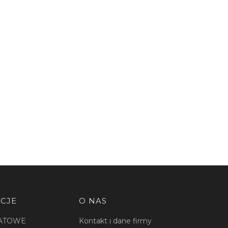
CJE
O NAS
ATOWE
Kontakt i dane firmy