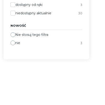
Dostępność
dostępny od ręki
3
niedostępny aktualnie
30
NOWOŚĆ
Nie stosuj tego filtra
nie
3