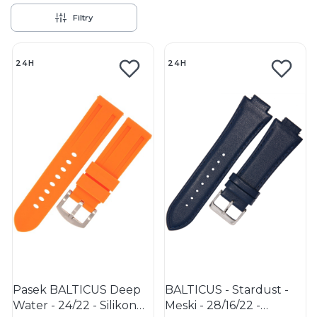
Filtry
Lista produktów
24H
24H
Pasek BALTICUS Deep
BALTICUS - Stardust -
Water - 24/22 - Silikon
Męski - 28/16/22 -