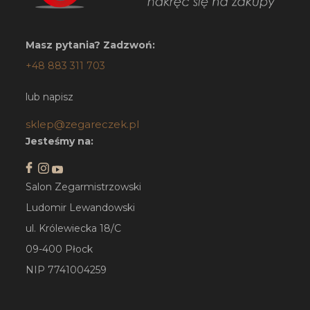
Masz pytania? Zadzwoń:
+48 883 311 703
lub napisz
sklep@zegareczek.pl
Jesteśmy na:
Salon Zegarmistrzowski
Ludomir Lewandowski
ul. Królewiecka 18/C
09-400 Płock
NIP 7741004259