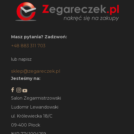
Masz pytania? Zadzwoń:
+48 883 311 703
lub napisz
sklep@zegareczek.pl
Jesteśmy na:
Salon Zegarmistrzowski
Ludomir Lewandowski
ul. Królewiecka 18/C
09-400 Płock