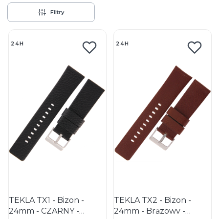
Filtry
Lista produktów
24H
24H
TEKLA TX1 - Bizon -
TEKLA TX2 - Bizon -
24mm - CZARNY -
24mm - Brązowy -