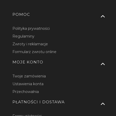
Linki w stopce
POMOC
Polityka prywatności
Regulaminy
Zwroty i reklamacje
Formularz zwrotu online
MOJE KONTO
Twoje zamówienia
Ustawienia konta
Przechowalnia
PŁATNOŚCI I DOSTAWA
Formy płatności