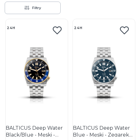
Filtry
Lista produktów
24H
24H
BALTICUS Deep Water
BALTICUS Deep Water
Black/Blue - Męski -
Blue - Męski - Zegarek