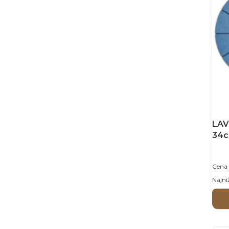
LAV
34c
Zeg
Cena 
Najni