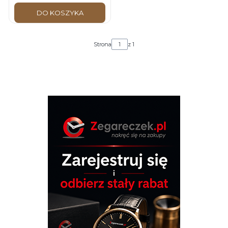
kauczukowy do zegarka
DO KOSZYKA
Strona
z 1