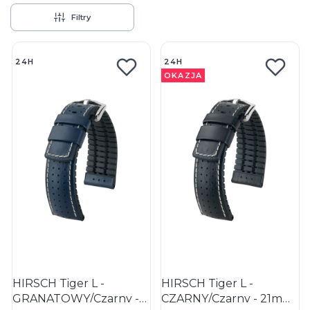
Filtry
Lista produktów
24H
24H
OKAZJA
HIRSCH Tiger L -
HIRSCH Tiger L -
GRANATOWY/Czarny -
CZARNY/Czarny - 21mm