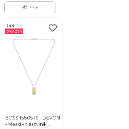
Filtry
Lista produktów
24H
OKAZJA
BOSS 1580576 - DEVON
- Męski - Naszyjnik