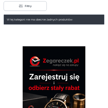
Filtry
Lista produktów
W tej kategorii nie ma obecnie żadnych produktów