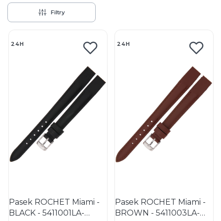
Filtry
Lista produktów
24H
24H
Pasek ROCHET Miami -
Pasek ROCHET Miami -
BLACK - 5411001LA-
BROWN - 5411003LA-