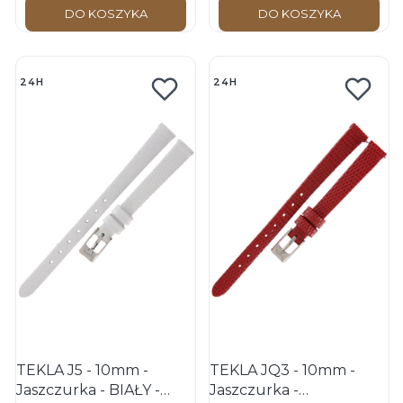
DO KOSZYKA
DO KOSZYKA
24H
24H
TEKLA J5 - 10mm -
TEKLA JQ3 - 10mm -
Jaszczurka - BIAŁY -
Jaszczurka -