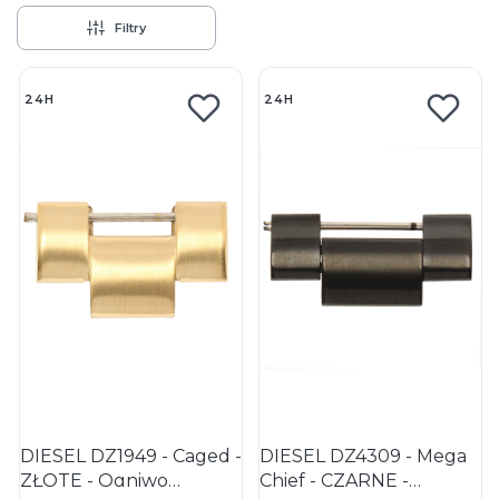
Filtry
Lista produktów
24H
24H
DIESEL DZ1949 - Caged -
DIESEL DZ4309 - Mega
ZŁOTE - Ogniwo
Chief - CZARNE -